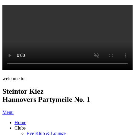
welcome to:
Steintor Kiez
Hannovers Partymeile No. 1
Menu
Home
Clubs
Eve Klub & Lounge