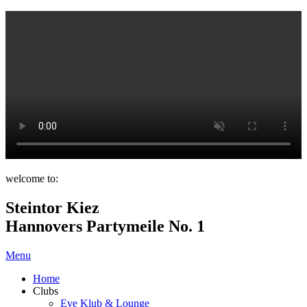
welcome to:
Steintor Kiez
Hannovers Partymeile No. 1
Menu
Home
Clubs
Eve Klub & Lounge