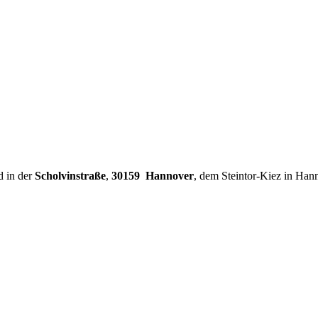
d in der
Scholvinstraße
,
30159 Hannover
, dem Steintor-Kiez in Han