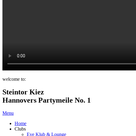
welcome to:
Steintor Kiez
Hannovers Partymeile No. 1
Menu
Home
Clubs
Eve Klub & Lounge