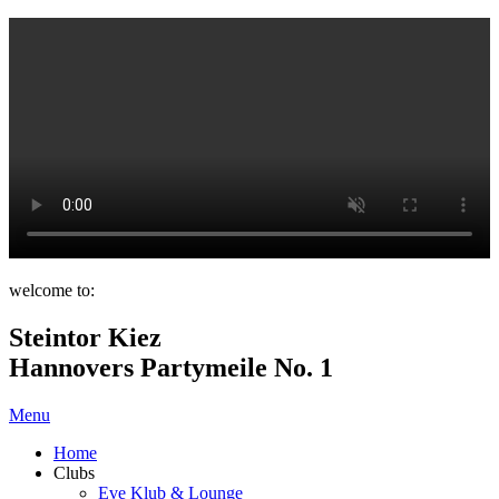
welcome to:
Steintor Kiez
Hannovers Partymeile No. 1
Menu
Home
Clubs
Eve Klub & Lounge