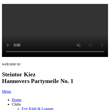
welcome to:
Steintor Kiez
Hannovers Partymeile No. 1
Menu
Home
Clubs
Eve Klub & Lounge