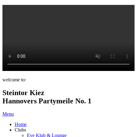
welcome to:
Steintor Kiez
Hannovers Partymeile No. 1
Menu
Home
Clubs
Eve Klub & Lounge