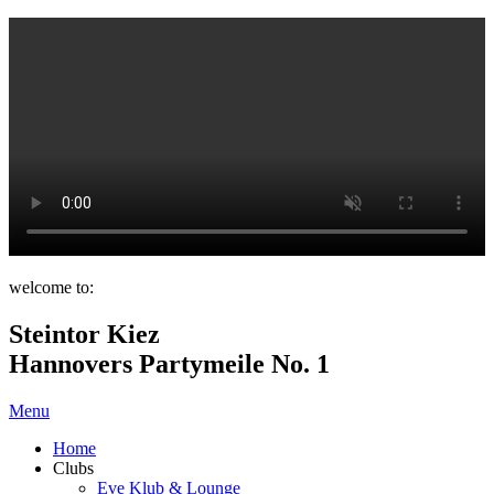
welcome to:
Steintor Kiez
Hannovers Partymeile No. 1
Menu
Home
Clubs
Eve Klub & Lounge