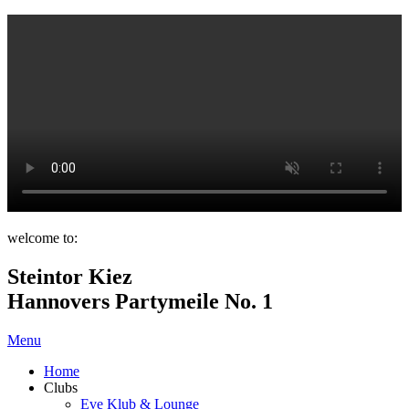
welcome to:
Steintor Kiez
Hannovers Partymeile No. 1
Menu
Home
Clubs
Eve Klub & Lounge