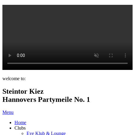
welcome to:
Steintor Kiez
Hannovers Partymeile No. 1
Menu
Home
Clubs
Eve Klub & Lounge