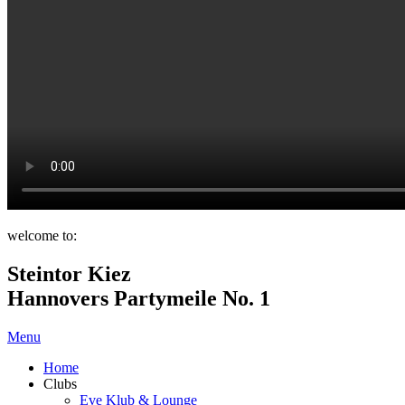
welcome to:
Steintor Kiez
Hannovers Partymeile No. 1
Menu
Home
Clubs
Eve Klub & Lounge