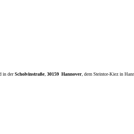
d in der
Scholvinstraße
,
30159 Hannover
, dem Steintor-Kiez in Han