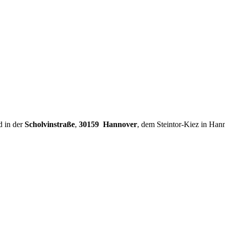
d in der
Scholvinstraße
,
30159 Hannover
, dem Steintor-Kiez in Han