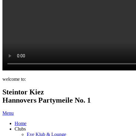
welcome to:
Steintor Kiez
Hannovers Partymeile No. 1
Menu
Home
Clubs
Eve Klub & Lounge