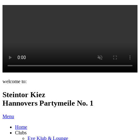
welcome to:
Steintor Kiez
Hannovers Partymeile No. 1
Menu
Home
Clubs
Eve Klub & Lounge