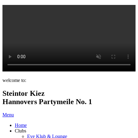
welcome to:
Steintor Kiez
Hannovers Partymeile No. 1
Menu
Home
Clubs
Eve Klub & Lounge