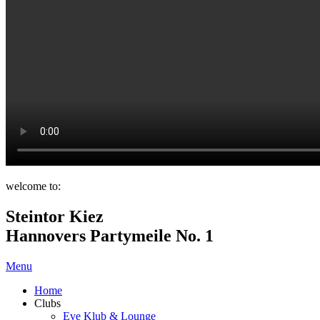
welcome to:
Steintor Kiez
Hannovers Partymeile No. 1
Menu
Home
Clubs
Eve Klub & Lounge