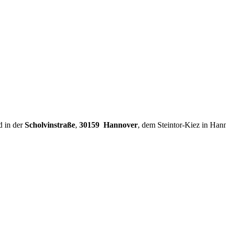
d in der
Scholvinstraße
,
30159 Hannover
, dem Steintor-Kiez in Han