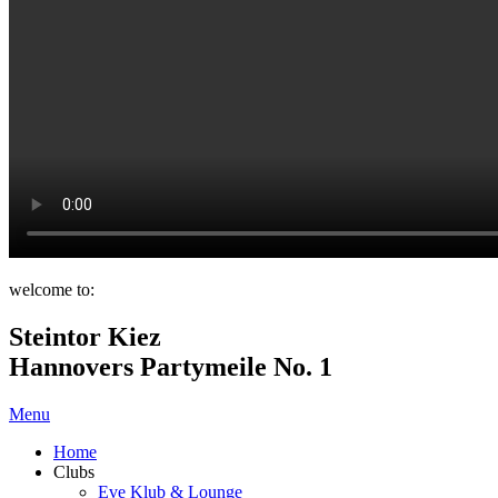
welcome to:
Steintor Kiez
Hannovers Partymeile No. 1
Menu
Home
Clubs
Eve Klub & Lounge