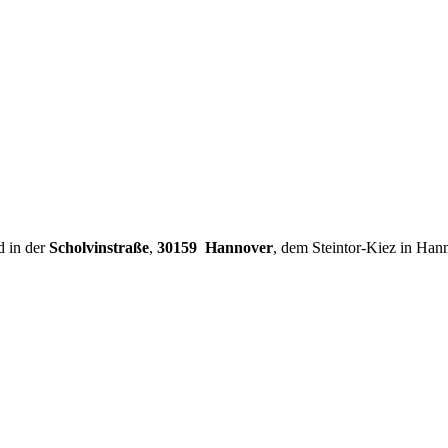
d in der
Scholvinstraße
,
30159 Hannover
, dem Steintor-Kiez in Han