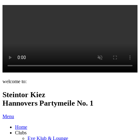
welcome to:
Steintor Kiez
Hannovers Partymeile No. 1
Menu
Home
Clubs
Eve Klub & Lounge