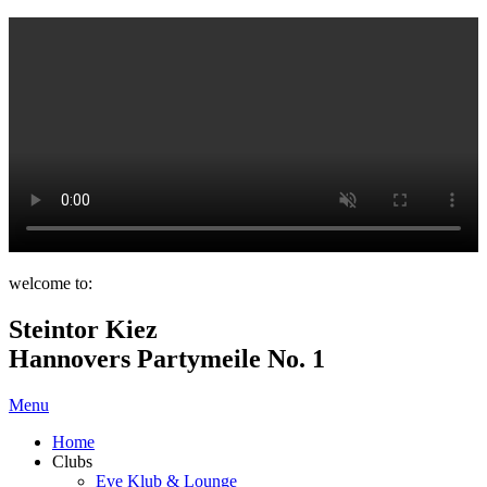
welcome to:
Steintor Kiez
Hannovers Partymeile No. 1
Menu
Home
Clubs
Eve Klub & Lounge