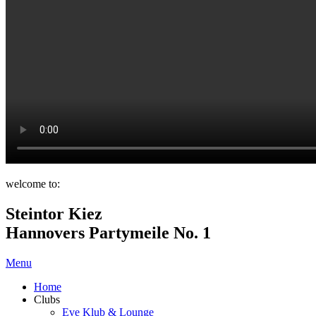
welcome to:
Steintor Kiez
Hannovers Partymeile No. 1
Menu
Home
Clubs
Eve Klub & Lounge