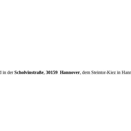
d in der
Scholvinstraße
,
30159 Hannover
, dem Steintor-Kiez in Han