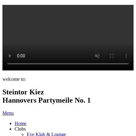
welcome to:
Steintor Kiez
Hannovers Partymeile No. 1
Menu
Home
Clubs
Eve Klub & Lounge