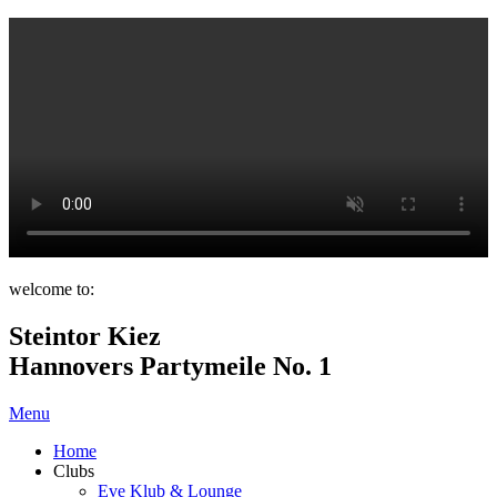
welcome to:
Steintor Kiez
Hannovers Partymeile No. 1
Menu
Home
Clubs
Eve Klub & Lounge