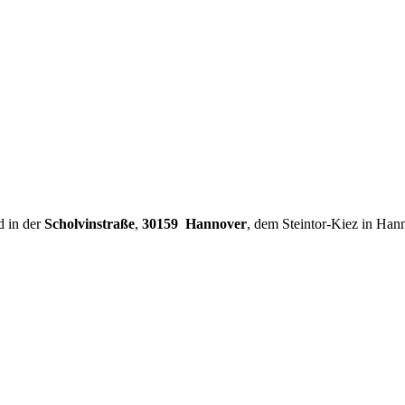
d in der
Scholvinstraße
,
30159 Hannover
, dem Steintor-Kiez in Han