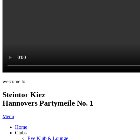
welcome to:
Steintor Kiez
Hannovers Partymeile No. 1
Menu
Home
Clubs
Eve Klub & Lounge