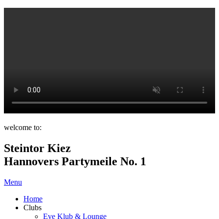
welcome to:
Steintor Kiez
Hannovers Partymeile No. 1
Menu
Home
Clubs
Eve Klub & Lounge