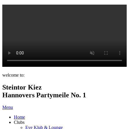
welcome to:
Steintor Kiez
Hannovers Partymeile No. 1
Menu
Home
Clubs
Eve Klub & Lounge