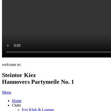
welcome to:
Steintor Kiez
Hannovers Partymeile No. 1
Menu
Home
Clubs
Eve Klub & Lounge