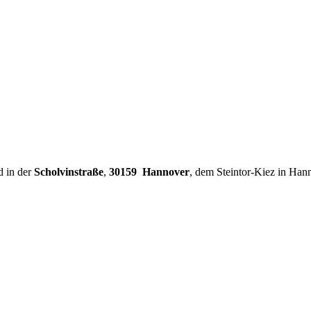
d in der
Scholvinstraße
,
30159 Hannover
, dem Steintor-Kiez in Han