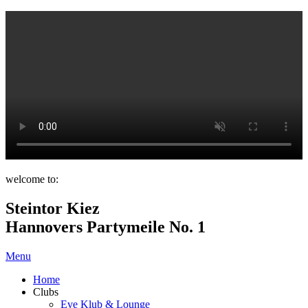
welcome to:
Steintor Kiez
Hannovers Partymeile No. 1
Menu
Home
Clubs
Eve Klub & Lounge