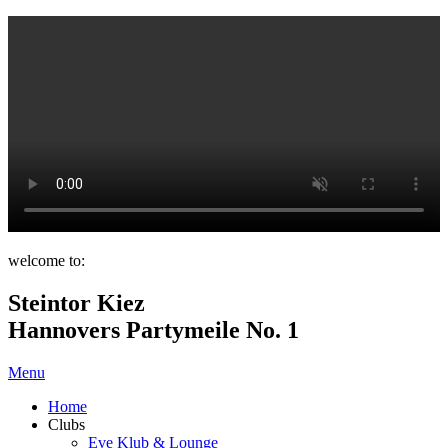
welcome to:
Steintor Kiez
Hannovers Partymeile No. 1
Menu
Home
Clubs
Eve Klub & Lounge