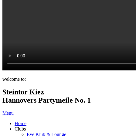
welcome to:
Steintor Kiez
Hannovers Partymeile No. 1
Menu
Home
Clubs
Eve Klub & Lounge