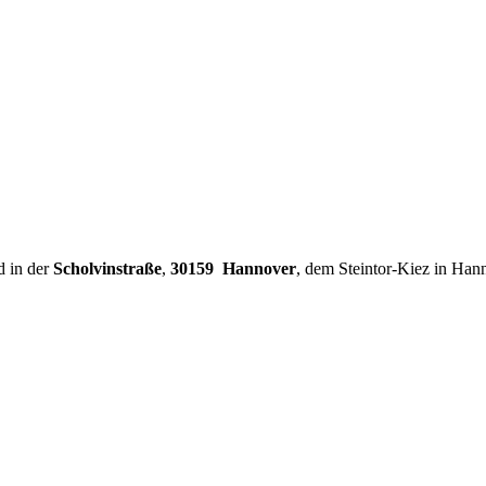
d in der
Scholvinstraße
,
30159 Hannover
, dem Steintor-Kiez in Han