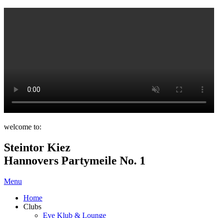
welcome to:
Steintor Kiez
Hannovers Partymeile No. 1
Menu
Home
Clubs
Eve Klub & Lounge