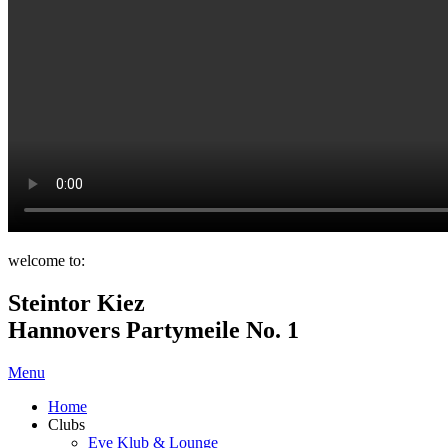
welcome to:
Steintor Kiez
Hannovers Partymeile No. 1
Menu
Home
Clubs
Eve Klub & Lounge