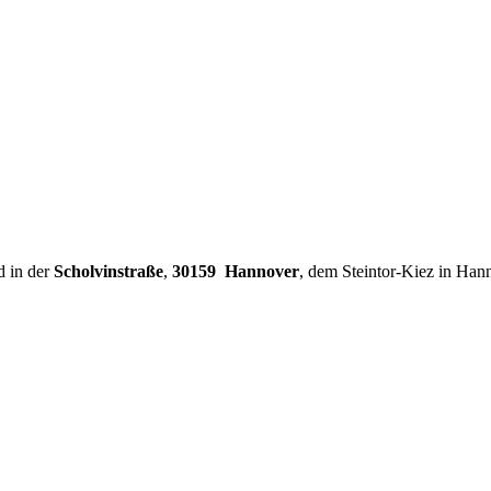
d in der
Scholvinstraße
,
30159 Hannover
, dem Steintor-Kiez in Han