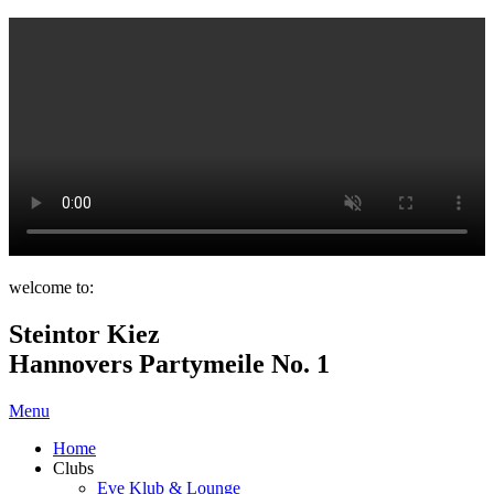
welcome to:
Steintor Kiez
Hannovers Partymeile No. 1
Menu
Home
Clubs
Eve Klub & Lounge