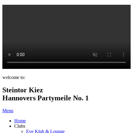
welcome to:
Steintor Kiez
Hannovers Partymeile No. 1
Menu
Home
Clubs
Eve Klub & Lounge