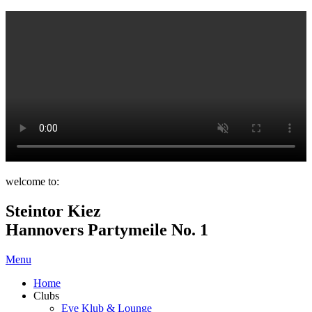
welcome to:
Steintor Kiez
Hannovers Partymeile No. 1
Menu
Home
Clubs
Eve Klub & Lounge