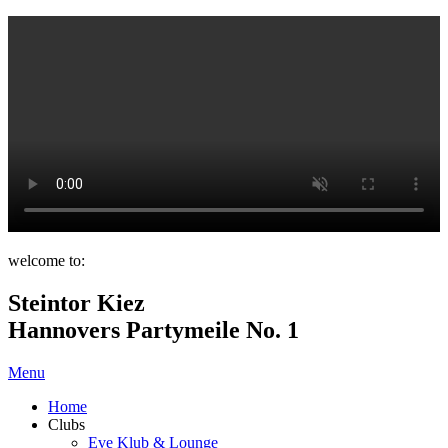
welcome to:
Steintor Kiez
Hannovers Partymeile No. 1
Menu
Home
Clubs
Eve Klub & Lounge