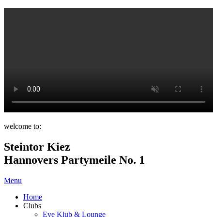
welcome to:
Steintor Kiez
Hannovers Partymeile No. 1
Menu
Home
Clubs
Eve Klub & Lounge