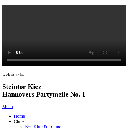
welcome to:
Steintor Kiez
Hannovers Partymeile No. 1
Menu
Home
Clubs
Eve Klub & Lounge