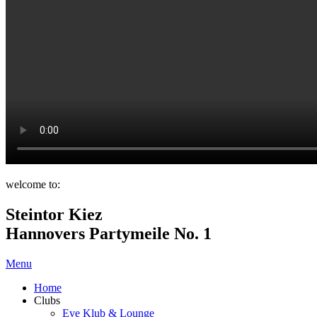
welcome to:
Steintor Kiez
Hannovers Partymeile No. 1
Menu
Home
Clubs
Eve Klub & Lounge