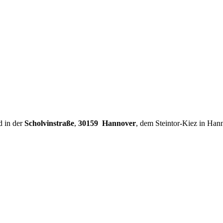
d in der
Scholvinstraße
,
30159 Hannover
, dem Steintor-Kiez in Han