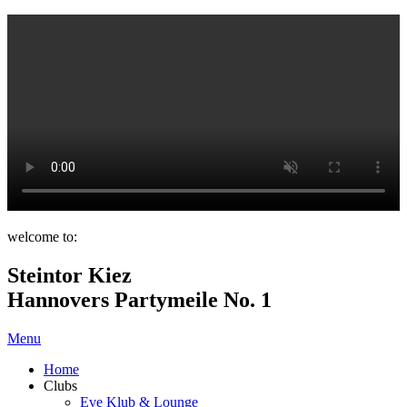
welcome to:
Steintor Kiez
Hannovers Partymeile No. 1
Menu
Home
Clubs
Eve Klub & Lounge