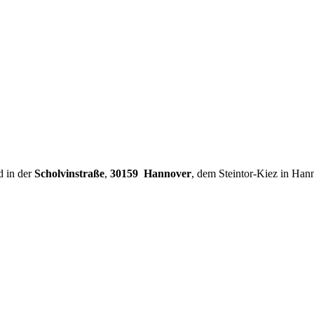
d in der
Scholvinstraße
,
30159 Hannover
, dem Steintor-Kiez in Han