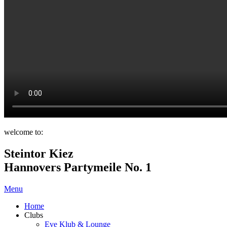
welcome to:
Steintor Kiez
Hannovers Partymeile No. 1
Menu
Home
Clubs
Eve Klub & Lounge