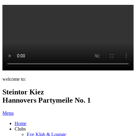
welcome to:
Steintor Kiez
Hannovers Partymeile No. 1
Menu
Home
Clubs
Eve Klub & Lounge