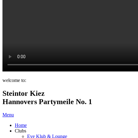
welcome to:
Steintor Kiez
Hannovers Partymeile No. 1
Menu
Home
Clubs
Eve Klub & Lounge