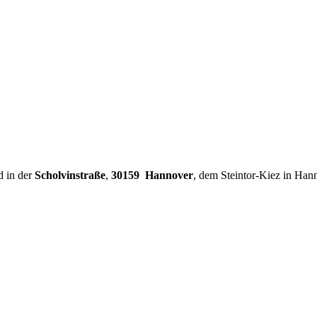
d in der
Scholvinstraße
,
30159 Hannover
, dem Steintor-Kiez in Han