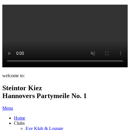
welcome to:
Steintor Kiez
Hannovers Partymeile No. 1
Menu
Home
Clubs
Eve Klub & Lounge