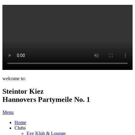
welcome to:
Steintor Kiez
Hannovers Partymeile No. 1
Menu
Home
Clubs
Eve Klub & Lounge