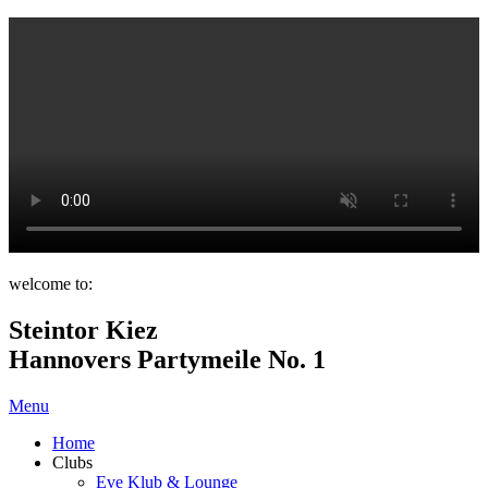
welcome to:
Steintor Kiez
Hannovers Partymeile No. 1
Menu
Home
Clubs
Eve Klub & Lounge