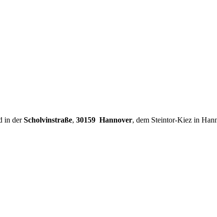
d in der
Scholvinstraße
,
30159 Hannover
, dem Steintor-Kiez in Han