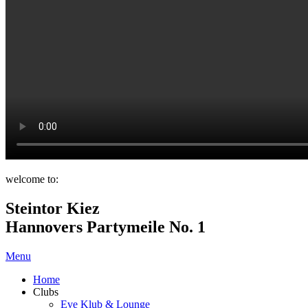
welcome to:
Steintor Kiez
Hannovers Partymeile No. 1
Menu
Home
Clubs
Eve Klub & Lounge