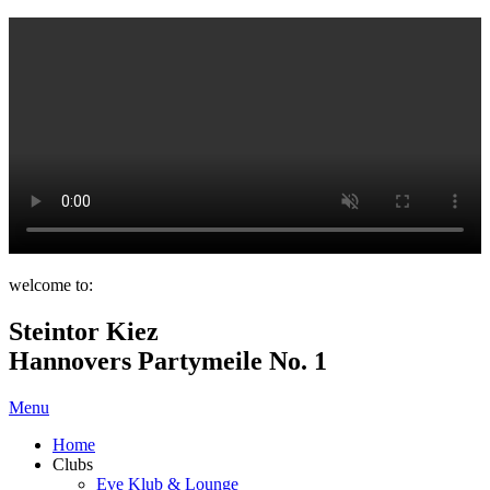
welcome to:
Steintor Kiez
Hannovers Partymeile No. 1
Menu
Home
Clubs
Eve Klub & Lounge