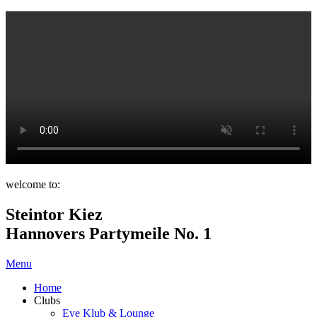
welcome to:
Steintor Kiez
Hannovers Partymeile No. 1
Menu
Home
Clubs
Eve Klub & Lounge