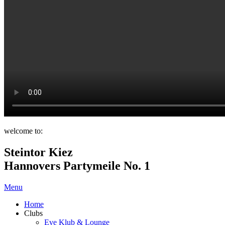
welcome to:
Steintor Kiez
Hannovers Partymeile No. 1
Menu
Home
Clubs
Eve Klub & Lounge