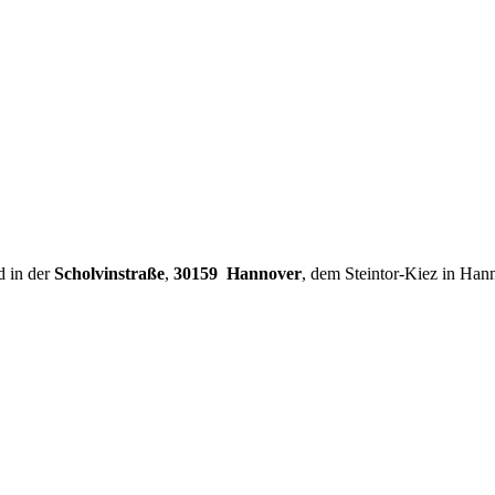
d in der
Scholvinstraße
,
30159 Hannover
, dem Steintor-Kiez in Han