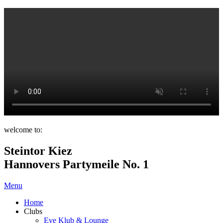
welcome to:
Steintor Kiez
Hannovers Partymeile No. 1
Menu
Home
Clubs
Eve Klub & Lounge