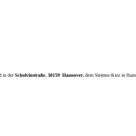
d in der
Scholvinstraße
,
30159 Hannover
, dem Steintor-Kiez in Han