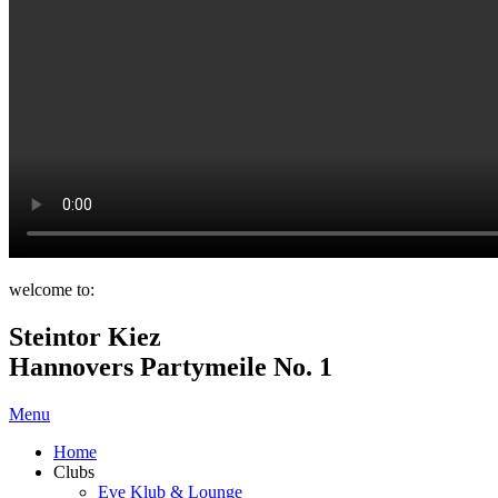
welcome to:
Steintor Kiez
Hannovers Partymeile No. 1
Menu
Home
Clubs
Eve Klub & Lounge