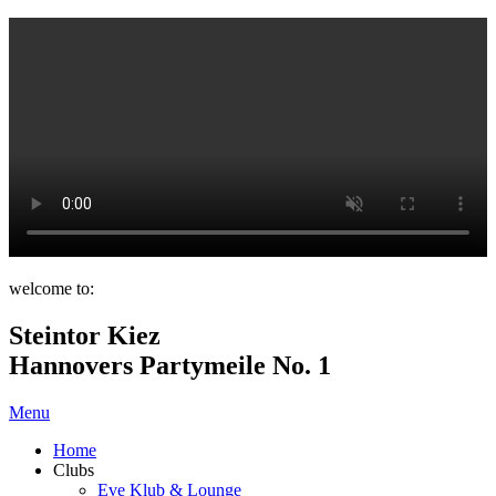
welcome to:
Steintor Kiez
Hannovers Partymeile No. 1
Menu
Home
Clubs
Eve Klub & Lounge